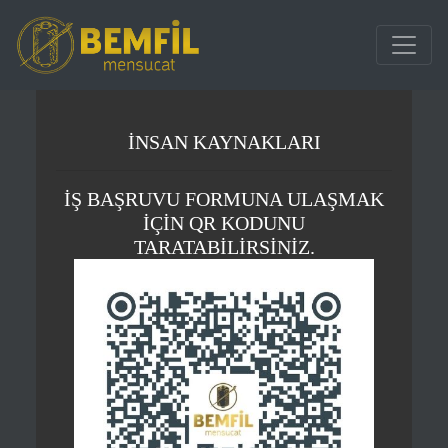
İNSAN KAYNAKLARI
İŞ BAŞRUVU FORMUNA ULAŞMAK
İÇİN QR KODUNU
TARATABİLİRSİNİZ.